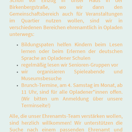
Schon vor Einzug in unser Haus in der
Birkenbergstraße, wo wir dann den
Gemeinschaftsbereich auch für Veranstaltungen
im Quartier nutzen wollen, sind wir in
verschiedenen Bereichen ehrenamtlich in Opladen
unterwegs:
Bildungspaten helfen Kindern beim Lesen
lernen oder beim Erlernen der deutschen
Sprache an Opladener Schulen
regelmäßig lesen wir Senioren-Gruppen vor
wir organisieren Spieleabende und
Museumsbesuche
Brunch-Termine, am 4. Samstag im Monat, ab
11 Uhr, sind für alle Opladener*innen offen.
(Wir bitten um Anmeldung über unsere
Terminseite!)
Alle, die unser Ehrenamts-Team verstärken wollen,
sind herzlich willkommen! Wir unterstützen die
Suche nach einem passenden Ehrenamt und