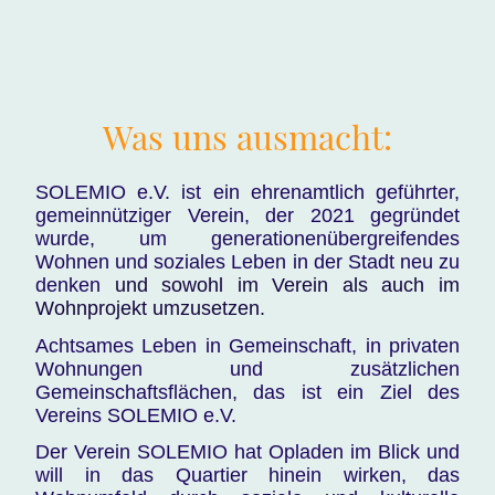
Was uns ausmacht:
SOLEMIO e.V. ist ein ehrenamtlich geführter,
gemeinnütziger Verein, der 2021 gegründet
wurde, um generationenübergreifendes
Wohnen und soziales Leben in der Stadt neu zu
denken
und sowohl im Verein als auch im
Wohnprojekt umzusetzen.
Achtsames Leben in Gemeinschaft, in privaten
Wohnungen und zusätzlichen
Gemeinschaftsflächen, das ist ein Ziel des
Vereins SOLEMIO e.V.
Der Verein SOLEMIO hat Opladen im Blick und
will in das Quartier hinein wirken, das