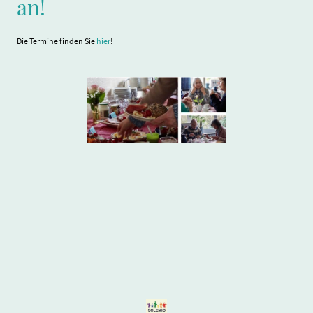
an!
Die Termine finden Sie
hier
!